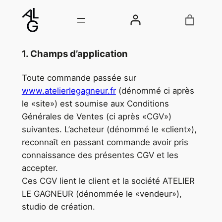
Aller
au
contenu
1. Champs d’
application
Toute commande passée sur
www.atelierlegagneur.fr
(dénommé ci après
le «site») est soumise aux Conditions
Générales de Ventes (ci après «CGV»)
suivantes. L’acheteur (dénommé le «client»),
reconnaît en passant commande avoir pris
connaissance des présentes CGV et les
accepter.
Ces CGV lient le client et la société ATELIER
LE GAGNEUR (dénommée le «vendeur»),
studio de création.