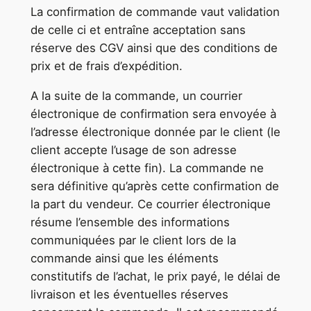
La confirmation de commande vaut validation
de celle ci et entraîne acceptation sans
réserve des CGV ainsi que des conditions de
prix et de frais d’expédition.
A la suite de la commande, un courrier
électronique de confirmation sera envoyée à
l’adresse électronique donnée par le client (le
client accepte l’usage de son adresse
électronique à cette fin). La commande ne
sera définitive qu’après cette confirmation de
la part du vendeur. Ce courrier électronique
résume l’ensemble des informations
communiquées par le client lors de la
commande ainsi que les éléments
constitutifs de l’achat, le prix payé, le délai de
livraison et les éventuelles réserves