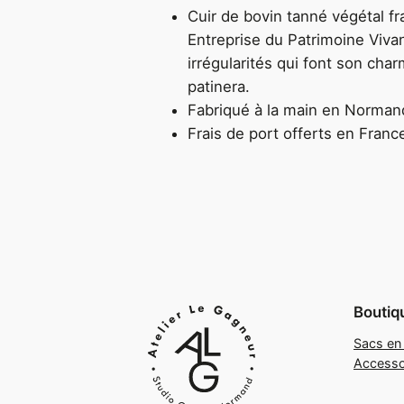
Cuir de bovin tanné végétal fr
Entreprise du Patrimoine Viva
irrégularités qui font son char
patinera.
Fabriqué à la main en Norman
Frais de port offerts en Franc
Boutiq
Sacs en 
Accesso