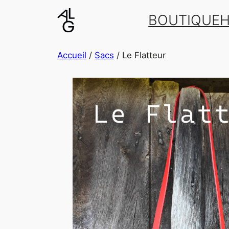
BOUTIQUE
H
Accueil
/
Sacs
/ Le Flatteur