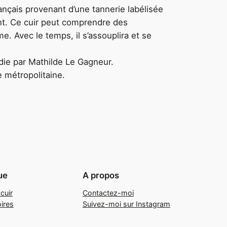
ançais provenant d’une tannerie labélisée
nt. Ce cuir peut comprendre des
me. Avec le temps, il s’assouplira et se
die par Mathilde Le Gagneur.
e métropolitaine.
ue
A propos
cuir
Contactez-moi
ires
Suivez-moi sur Instagram